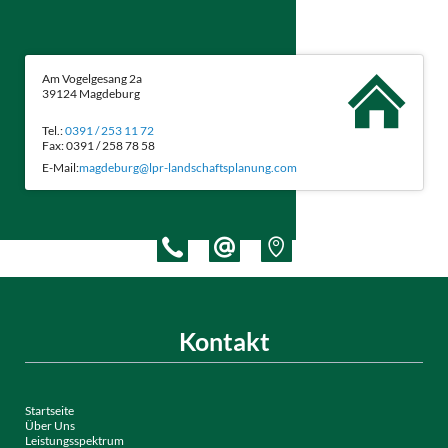
Am Vogelgesang 2a
39124 Magdeburg
Tel.:
0391 / 253 11 72
Fax: 0391 / 258 78 58
E-Mail:
magdeburg@lpr-landschaftsplanung.com
Kontakt
Startseite
Über Uns
Leistungsspektrum