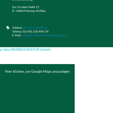
Zur Großen Halle 15
D - 06844 Dessau-Roßlau
Telefon:
(03 40) 230 490-0
Telefax: (03 40) 230 490-29
E-Mail:
info@lpr-landschaftsplanung.com
p-idea WERBEAGENTUR GmbH.
Hier klicken, um Google Maps anzuzeigen